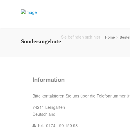
Sie befinden sich hier:
>
Home
Bestel
Sonderangebote
Information
Bitte kontaktieren Sie uns über die Telefonnummer 0
74211 Leingarten
Deutschland
Tel: 0174 - 90 150 98