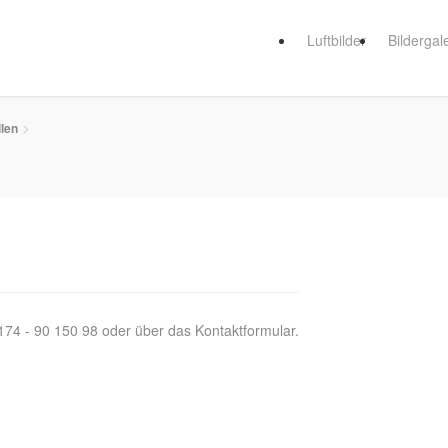
Luftbilder
Bildergal
>
len
174 - 90 150 98 oder über das Kontaktformular.