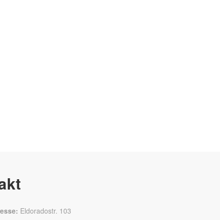
akt
esse:
Eldoradostr. 103