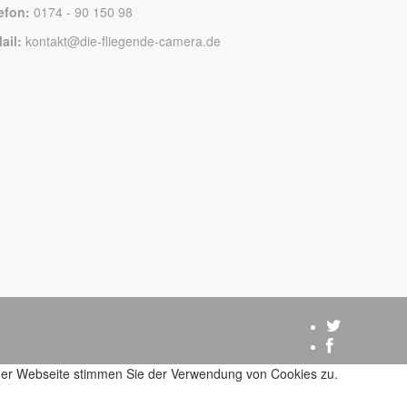
efon:
0174 - 90 150 98
ail:
kontakt@die-fliegende-camera.de
 der Webseite stimmen Sie der Verwendung von Cookies zu.