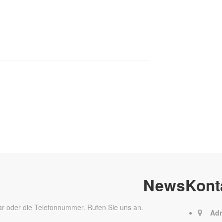
News
Kont
ar oder die Telefonnummer. Rufen Sie uns an.
Adr